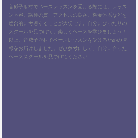
音威子府村でベースレッスンを受ける際には、レッス
ン内容、講師の質、アクセスの良さ、料金体系などを
総合的に考慮することが大切です。自分にぴったりの
スクールを見つけて、楽しくベースを学びましょう！
以上、音威子府村でベースレッスンを受けるための情
報をお届けしました。ぜひ参考にして、自分に合った
ベーススクールを見つけてください。