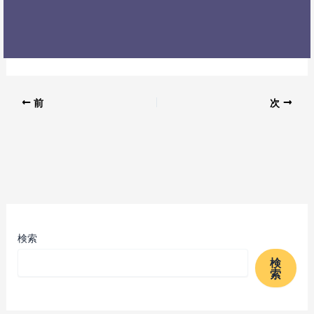
前
次
検索
検
索