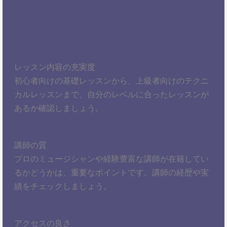
レッスン内容の充実度
初心者向けの基礎レッスンから、上級者向けのテクニ
カルレッスンまで、自分のレベルに合ったレッスンが
あるか確認しましょう。
講師の質
プロのミュージシャンや経験豊富な講師が在籍してい
るかどうかは、重要なポイントです。講師の経歴や実
績をチェックしましょう。
アクセスの良さ