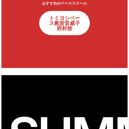
おすすめのベーススクール
トミヨシベー
ス教室音威子
府村校