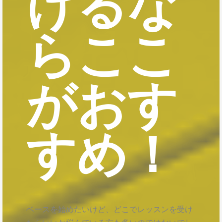
けるな
らここ
がおす
すめ！
ベースを始めたいけど、どこでレッスンを受け