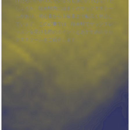
けたらいいか悩んでいる方も多いのではないで
しょうか。咲来駅内には多くのサックススクー
ルがあり、初心者から上級者まで幅広く対応し
ています。この記事では、咲来駅でサックスレ
ッスンを受ける際のポイントとおすすめのサッ
クススクールをご紹介します。