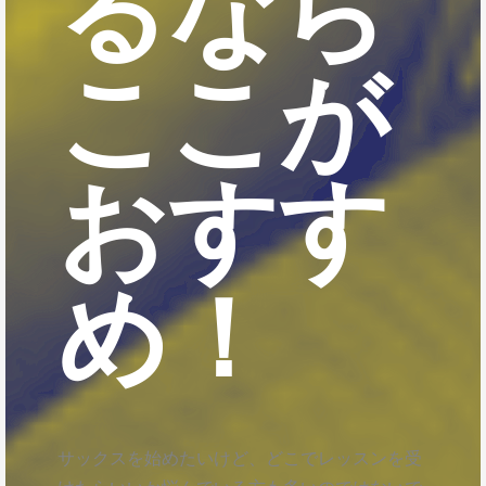
るなら
ここが
おすす
め！
サックスを始めたいけど、どこでレッスンを受