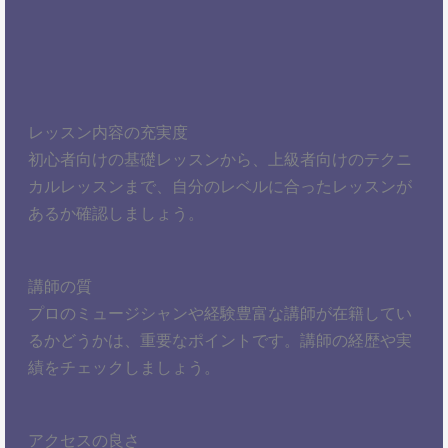
レッスン内容の充実度
初心者向けの基礎レッスンから、上級者向けのテクニ
カルレッスンまで、自分のレベルに合ったレッスンが
あるか確認しましょう。
講師の質
プロのミュージシャンや経験豊富な講師が在籍してい
るかどうかは、重要なポイントです。講師の経歴や実
績をチェックしましょう。
アクセスの良さ