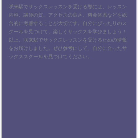
咲来駅でサックスレッスンを受ける際には、レッスン
内容、講師の質、アクセスの良さ、料金体系などを総
合的に考慮することが大切です。自分にぴったりのス
クールを見つけて、楽しくサックスを学びましょう！
以上、咲来駅でサックスレッスンを受けるための情報
をお届けしました。ぜひ参考にして、自分に合ったサ
ックススクールを見つけてください。