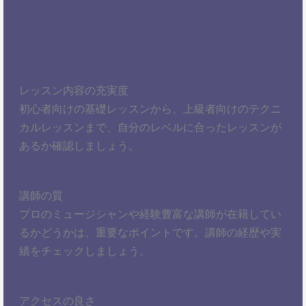
レッスン内容の充実度
初心者向けの基礎レッスンから、上級者向けのテクニ
カルレッスンまで、自分のレベルに合ったレッスンが
あるか確認しましょう。
講師の質
プロのミュージシャンや経験豊富な講師が在籍してい
るかどうかは、重要なポイントです。講師の経歴や実
績をチェックしましょう。
アクセスの良さ