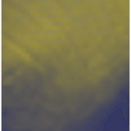
けたらいいか悩んでいる方も多いのではないで
しょうか。利別駅内には多くのサックススクー
ルがあり、初心者から上級者まで幅広く対応し
ています。この記事では、利別駅でサックスレ
ッスンを受ける際のポイントとおすすめのサッ
クススクールをご紹介します。