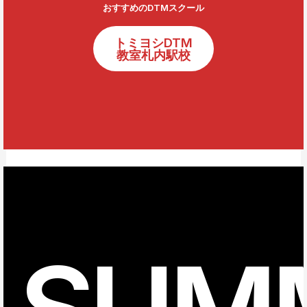
おすすめのDTMスクール
トミヨシDTM
教室札内駅校