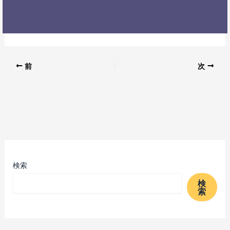
前
次
検索
検
索