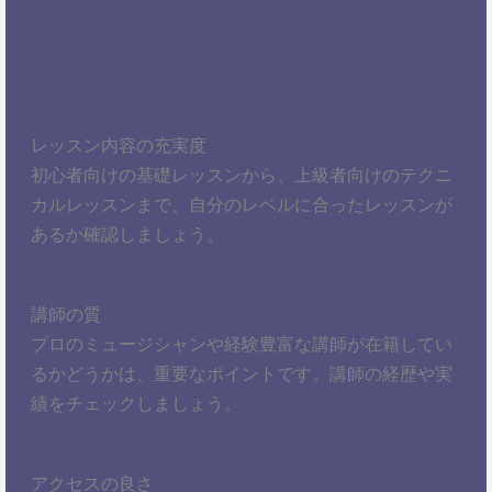
レッスン内容の充実度
初心者向けの基礎レッスンから、上級者向けのテクニ
カルレッスンまで、自分のレベルに合ったレッスンが
あるか確認しましょう。
講師の質
プロのミュージシャンや経験豊富な講師が在籍してい
るかどうかは、重要なポイントです。講師の経歴や実
績をチェックしましょう。
アクセスの良さ