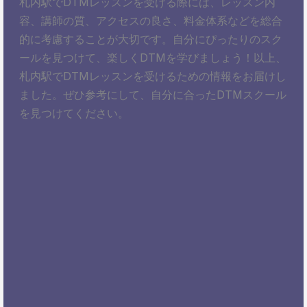
札内駅でDTMレッスンを受ける際には、レッスン内
容、講師の質、アクセスの良さ、料金体系などを総合
的に考慮することが大切です。自分にぴったりのスク
ールを見つけて、楽しくDTMを学びましょう！以上、
札内駅でDTMレッスンを受けるための情報をお届けし
ました。ぜひ参考にして、自分に合ったDTMスクール
を見つけてください。