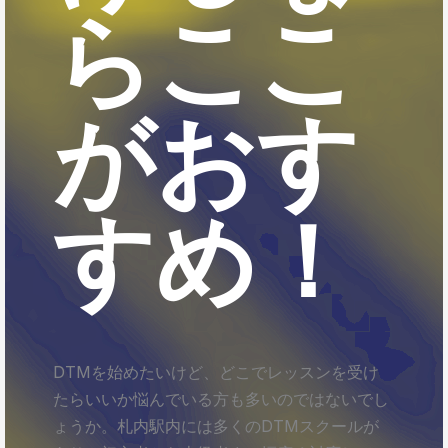
らここ
がおす
すめ！
DTMを始めたいけど、どこでレッスンを受け
たらいいか悩んでいる方も多いのではないでし
ょうか。札内駅内には多くのDTMスクールが