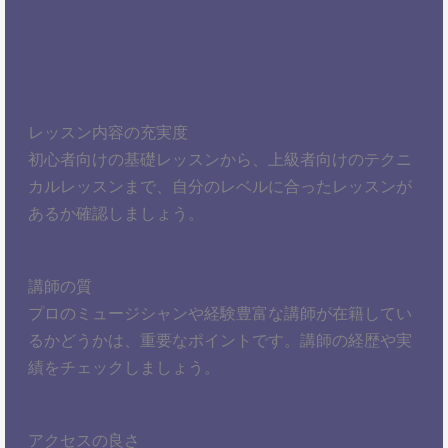
レッスン内容の充実度
初心者向けの基礎レッスンから、上級者向けのテクニ
カルレッスンまで、自分のレベルに合ったレッスンが
あるか確認しましょう。
講師の質
プロのミュージシャンや経験豊富な講師が在籍してい
るかどうかは、重要なポイントです。講師の経歴や実
績をチェックしましょう。
アクセスの良さ