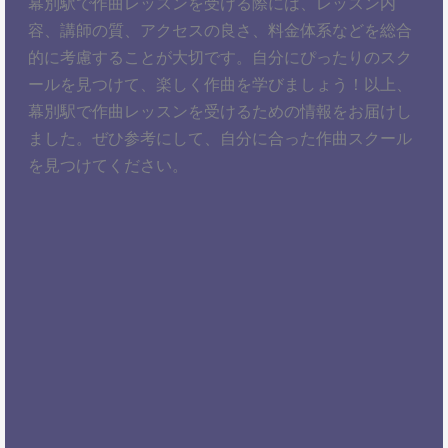
幕別駅で作曲レッスンを受ける際には、レッスン内
容、講師の質、アクセスの良さ、料金体系などを総合
的に考慮することが大切です。自分にぴったりのスク
ールを見つけて、楽しく作曲を学びましょう！以上、
幕別駅で作曲レッスンを受けるための情報をお届けし
ました。ぜひ参考にして、自分に合った作曲スクール
を見つけてください。