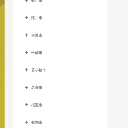
百合が原駅のバイオリン教
砂川市
士別駅のバイオリン教室
発寒中央駅のバイオリン教
澄川駅のバイオリン教室
静修学園前停留場のバイオ
福住駅のバイオリン教室
栄町駅のバイオリン教室
室
砂川市のバイオリン教室
室
リン教室
多寄駅のバイオリン教室
真駒内駅のバイオリン教室
美園駅のバイオリン教室
新道東駅のバイオリン教室
滝川市
砂川駅のバイオリン教室
発寒南駅のバイオリン教室
桑園駅のバイオリン教室
瑞穂駅のバイオリン教室
滝川市のバイオリン教室
南平岸駅のバイオリン教室
太平駅のバイオリン教室
豊沼駅のバイオリン教室
宮の沢駅のバイオリン教室
伊達市
狸小路停留場のバイオリン
江部乙駅のバイオリン教室
東区役所前駅のバイオリン
伊達市のバイオリン教室
教室
教室
滝川駅のバイオリン教室
千歳市
有珠駅のバイオリン教室
中央区役所前停留場のバイ
元町駅のバイオリン教室
東滝川駅のバイオリン教室
千歳市のバイオリン教室
オリン教室
北舟岡駅のバイオリン教室
苫小牧市
長都駅のバイオリン教室
中央図書館前停留場のバイ
黄金駅のバイオリン教室
苫小牧市のバイオリン教室
オリン教室
新千歳空港駅のバイオリン
名寄市
伊達紋別駅のバイオリン教
青葉駅のバイオリン教室
教室
電車事業所前停留場のバイ
名寄市のバイオリン教室
室
糸井駅のバイオリン教室
オリン教室
千歳駅のバイオリン教室
根室市
智恵文駅のバイオリン教室
長和駅のバイオリン教室
植苗駅のバイオリン教室
根室市のバイオリン教室
苗穂駅のバイオリン教室
南千歳駅のバイオリン教室
智北駅のバイオリン教室
稀府駅のバイオリン教室
登別市
苫小牧駅のバイオリン教室
厚床駅のバイオリン教室
中島公園駅のバイオリン教