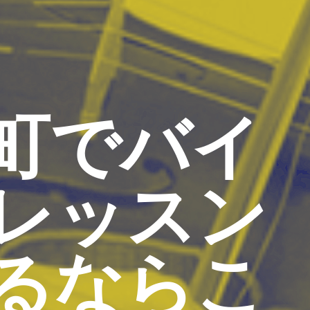
町でバイ
レッスン
るならこ