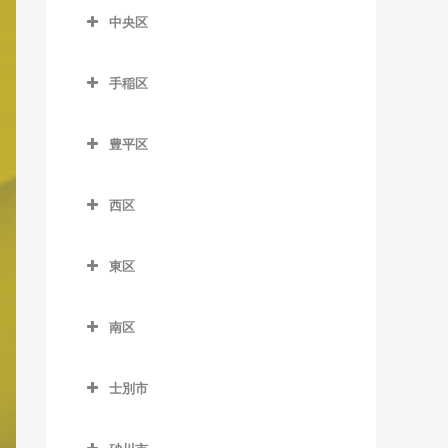
ン教室
森林公園駅のバイオリン教
東相内駅のバイオリン教室
中央区
菊水駅のバイオリン教室
室
麻生駅のバイオリン教室
中央区のバイオリン教室
留辺蘂駅のバイオリン教室
白石駅のバイオリン教室
ひばりが丘駅のバイオリン
北12条駅のバイオリン教室
手稲区
石山通停留場のバイオリン
教室
南郷7丁目駅のバイオリン教
手稲区のバイオリン教室
教室
北18条駅のバイオリン教室
室
豊平区
稲積公園駅のバイオリン教
大通駅のバイオリン教室
北24条駅のバイオリン教室
豊平区のバイオリン教室
南郷13丁目駅のバイオリン
室
行啓通停留場のバイオリン
北34条駅のバイオリン教室
教室
西区
学園前駅のバイオリン教室
稲穂駅のバイオリン教室
教室
西区のバイオリン教室
札幌駅のバイオリン教室
南郷18丁目駅のバイオリン
月寒中央駅のバイオリン教
手稲駅のバイオリン教室
幌南小学校前停留場のバイ
東区
教室
琴似駅のバイオリン教室
室
篠路駅のバイオリン教室
オリン教室
東区のバイオリン教室
星置駅のバイオリン教室
東札幌駅のバイオリン教室
二十四軒駅のバイオリン教
豊平公園駅のバイオリン教
新川駅のバイオリン教室
南区
資生館小学校前停留場のバ
環状通東駅のバイオリン教
ほしみ駅のバイオリン教室
室
室
平和駅のバイオリン教室
南区のバイオリン教室
イオリン教室
室
新琴似駅のバイオリン教室
八軒駅のバイオリン教室
中の島駅のバイオリン教室
士別市
自衛隊前駅のバイオリン教
すすきの駅のバイオリン教
北13条東駅のバイオリン教
拓北駅のバイオリン教室
士別市のバイオリン教室
発寒駅のバイオリン教室
室
室
平岸駅のバイオリン教室
室