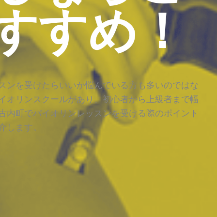
すすめ！
スンを受けたらいいか悩んでいる方も多いのではな
イオリンスクールがあり、初心者から上級者まで幅
古内町でバイオリンレッスンを受ける際のポイント
介します。