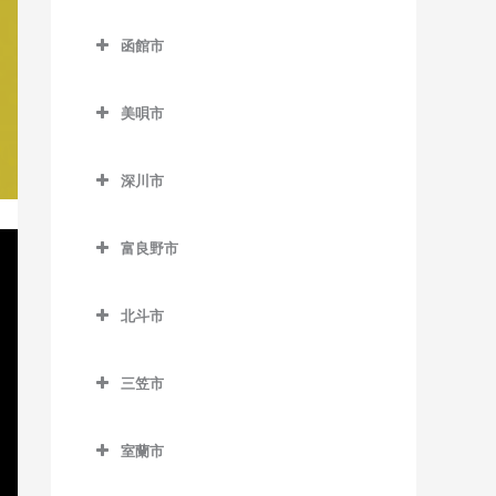
名寄駅のバイオリン教室
登別市のバイオリン教室
室
錦岡駅のバイオリン教室
落石駅のバイオリン教室
函館市
名寄高校駅のバイオリン教
富浦駅のバイオリン教室
中島公園通停留場のバイオ
沼ノ端駅のバイオリン教室
昆布盛駅のバイオリン教室
函館市のバイオリン教室
室
リン教室
登別駅のバイオリン教室
美唄市
勇払駅のバイオリン教室
西和田駅のバイオリン教室
青柳町停留場のバイオリン
日進駅のバイオリン教室
西4丁目停留場のバイオリン
幌別駅のバイオリン教室
美唄市のバイオリン教室
教室
根室駅のバイオリン教室
教室
風連駅のバイオリン教室
深川市
光珠内駅のバイオリン教室
魚市場通停留場のバイオリ
東根室駅のバイオリン教室
深川市のバイオリン教室
西8丁目停留場のバイオリン
ン教室
茶志内駅のバイオリン教室
教室
富良野市
別当賀駅のバイオリン教室
納内駅のバイオリン教室
大町停留場のバイオリン教
美唄駅のバイオリン教室
富良野市のバイオリン教室
西11丁目駅のバイオリン教室
室
北一已駅のバイオリン教室
北斗市
峰延駅のバイオリン教室
渡島当別駅のバイオリン教
西15丁目停留場のバイオリ
柏木町停留場のバイオリン
深川駅のバイオリン教室
北斗市のバイオリン教室
室
ン教室
教室
三笠市
新函館北斗駅のバイオリン
学田駅のバイオリン教室
西18丁目駅のバイオリン教
三笠市のバイオリン教室
桔梗駅のバイオリン教室
教室
室
上磯駅のバイオリン教室
室蘭市
競馬場前停留場のバイオリ
茂辺地駅のバイオリン教室
室蘭市のバイオリン教室
西28丁目駅のバイオリン教
清川口駅のバイオリン教室