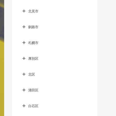
小樽築港駅のバイオリン教
北広島市のバイオリン教室
東旭川駅のバイオリン教室
野幌駅のバイオリン教室
西帯広駅のバイオリン教室
室
北見市
北広島駅のバイオリン教室
緑が丘駅のバイオリン教室
柏林台駅のバイオリン教室
北見市のバイオリン教室
塩谷駅のバイオリン教室
南永山駅のバイオリン教室
釧路市
相内駅のバイオリン教室
銭函駅のバイオリン教室
釧路市のバイオリン教室
愛し野駅のバイオリン教室
南小樽駅のバイオリン教室
札幌市
大楽毛駅のバイオリン教室
北見駅のバイオリン教室
札幌市のバイオリン教室
蘭島駅のバイオリン教室
音別駅のバイオリン教室
厚別区
端野駅のバイオリン教室
釧路駅のバイオリン教室
厚別区のバイオリン教室
西北見駅のバイオリン教室
北区
新大楽毛駅のバイオリン教
厚別駅のバイオリン教室
西留辺蘂駅のバイオリン教
北区のバイオリン教室
室
大谷地駅のバイオリン教室
室
清田区
あいの里教育大駅のバイオ
新富士駅のバイオリン教室
上野幌駅のバイオリン教室
清田区のバイオリン教室
柏陽駅のバイオリン教室
リン教室
東釧路駅のバイオリン教室
白石区
新札幌駅のバイオリン教室
緋牛内駅のバイオリン教室
あいの里公園駅のバイオリ
白石区のバイオリン教室
武佐駅のバイオリン教室