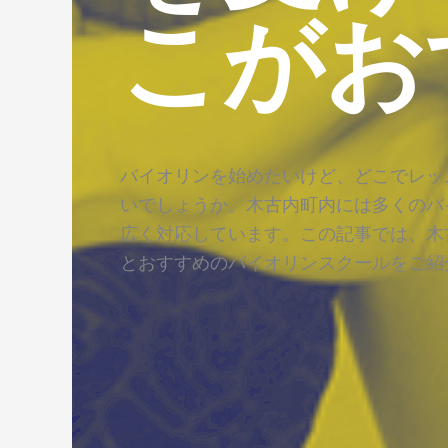
こがお
バイオリンを始めたいけど、どこでレッ
いでしょうか。木古内町内には多くのバ
広く対応しています。この記事では、木
とおすすめのバイオリンスクールをご紹