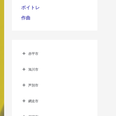
ボイトレ
作曲
赤平市
赤平市のバイオリン教室
旭川市
赤平駅のバイオリン教室
旭川市のバイオリン教室
平岸駅のバイオリン教室
芦別市
旭川駅のバイオリン教室
茂尻駅のバイオリン教室
芦別市のバイオリン教室
旭川四条駅のバイオリン教
網走市
芦別駅のバイオリン教室
室
網走市のバイオリン教室
上芦別駅のバイオリン教室
神楽岡駅のバイオリン教室