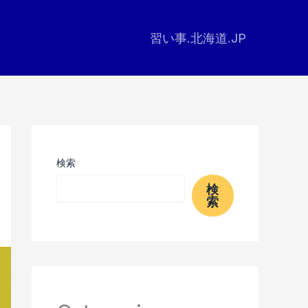
習い事.北海道.JP
検索
検
索