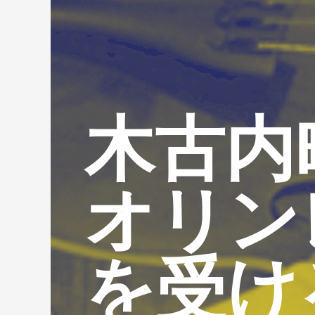
木古内
オリン
を受け