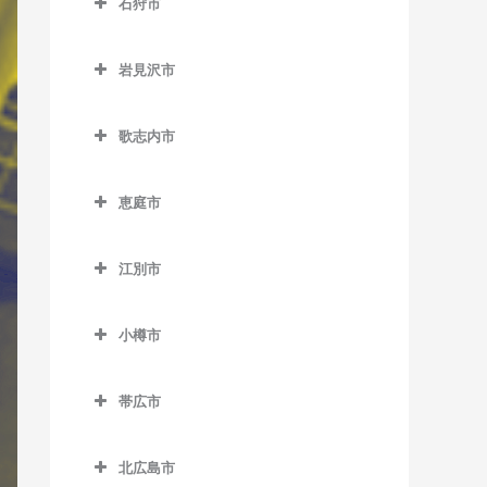
石狩市
網走駅のバイオリン教室
野花南駅のバイオリン教室
石狩市のバイオリン教室
北永山駅のバイオリン教室
桂台駅のバイオリン教室
岩見沢市
桜岡駅のバイオリン教室
北浜駅のバイオリン教室
岩見沢市のバイオリン教室
新旭川駅のバイオリン教室
歌志内市
鱒浦駅のバイオリン教室
岩見沢駅のバイオリン教室
歌志内市のバイオリン教室
近文駅のバイオリン教室
藻琴駅のバイオリン教室
上幌向駅のバイオリン教室
恵庭市
千代ヶ岡駅のバイオリン教
呼人駅のバイオリン教室
栗丘駅のバイオリン教室
恵庭市のバイオリン教室
室
江別市
栗沢駅のバイオリン教室
恵庭駅のバイオリン教室
永山駅のバイオリン教室
江別市のバイオリン教室
志文駅のバイオリン教室
サッポロビール庭園駅のバ
西神楽駅のバイオリン教室
小樽市
江別駅のバイオリン教室
イオリン教室
幌向駅のバイオリン教室
小樽市のバイオリン教室
西御料駅のバイオリン教室
大麻駅のバイオリン教室
島松駅のバイオリン教室
帯広市
朝里駅のバイオリン教室
西聖和駅のバイオリン教室
高砂駅のバイオリン教室
帯広市のバイオリン教室
恵み野駅のバイオリン教室
小樽駅のバイオリン教室
西瑞穂駅のバイオリン教室
北広島市
豊幌駅のバイオリン教室
帯広駅のバイオリン教室