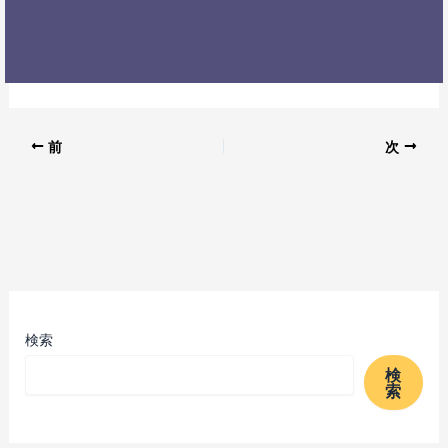
前
次
検索
検
索