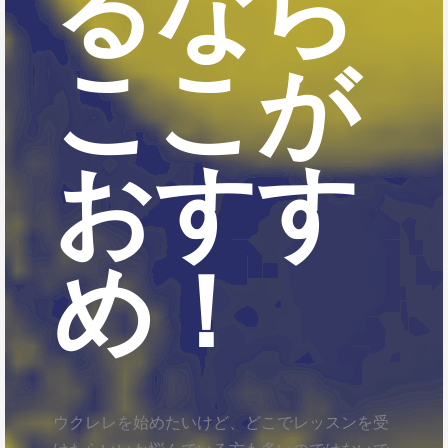
るなら
ここが
おすす
め！
ウクレレを始めたいけど、どこでレッスンを受