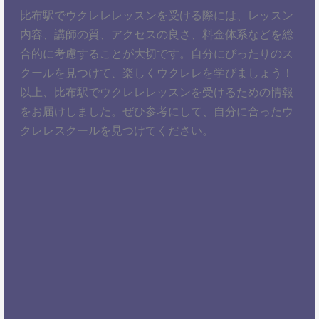
比布駅でウクレレレッスンを受ける際には、レッスン
内容、講師の質、アクセスの良さ、料金体系などを総
合的に考慮することが大切です。自分にぴったりのス
クールを見つけて、楽しくウクレレを学びましょう！
以上、比布駅でウクレレレッスンを受けるための情報
をお届けしました。ぜひ参考にして、自分に合ったウ
クレレスクールを見つけてください。