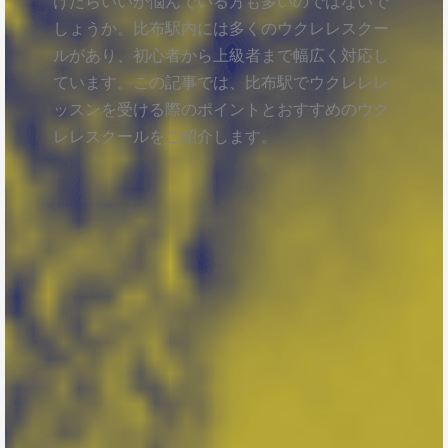
けたらいいか悩んでいる方も多いのではないで
しょうか。比布駅内には多くのウクレレスクー
ルがあり、初心者から上級者まで幅広く対応し
ています。この記事では、比布駅でウクレレレ
ッスンを受ける際のポイントとおすすめのウク
レレスクールをご紹介します。