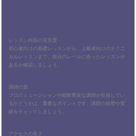
レッスン内容の充実度
初心者向けの基礎レッスンから、上級者向けのテクニ
カルレッスンまで、自分のレベルに合ったレッスンが
あるか確認しましょう。
講師の質
プロのミュージシャンや経験豊富な講師が在籍してい
るかどうかは、重要なポイントです。講師の経歴や実
績をチェックしましょう。
アクセスの良さ